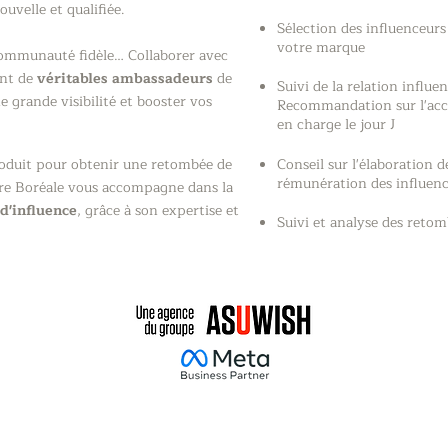
uvelle et qualifiée.
Sélection des influenceur
votre marque
communauté fidèle… Collaborer avec
ent de
véritables ambassadeurs
de
Suivi de la relation influen
 grande visibilité et booster vos
Recommandation sur l'accue
en charge le jour J
produit pour obtenir une retombée de
Conseil sur l'élaboration 
rémunération des influence
rore Boréale vous accompagne dans la
d'influence
, grâce à son expertise et
Suivi et analyse des retom