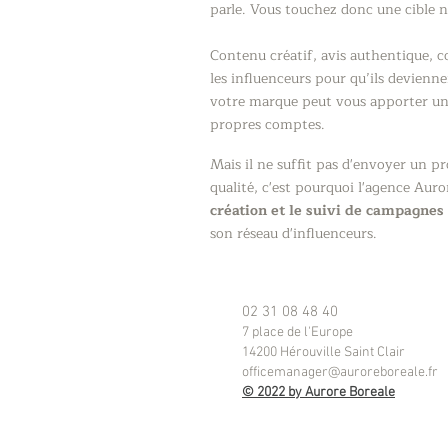
parle. Vous touchez donc une cible no
Contenu créatif, avis authentique, 
les influenceurs pour qu’ils devienn
votre marque peut vous apporter une
propres comptes.
Mais il ne suffit pas d'envoyer un 
qualité, c'est pourquoi l'agence Au
création et le suivi de campagnes 
son réseau d'influenceurs.
02 31 08 48 40
7 place de l'Europe
14200 Hérouville Saint Clair
officemanager@auroreboreale.fr
© 2022 by Aurore Boreale