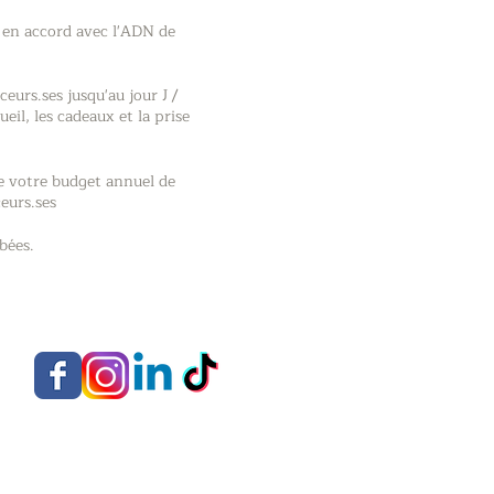
s en accord avec l'ADN de
ceurs.ses jusqu'au jour J /
il, les cadeaux et la prise
de votre budget annuel de
urs.ses​
bées.