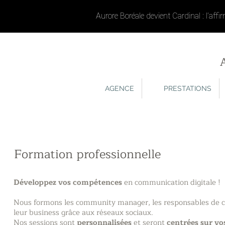
Aurore Boréale devient Cardinal : l’af
AGENCE
PRESTATIONS
Formation professionnelle
Développez vos compétences
en communication digitale !
Nous formons les community manager, les responsables de c
leur business grâce aux réseaux sociaux.
Nos sessions sont
personnalisées
et seront
centrées sur vo