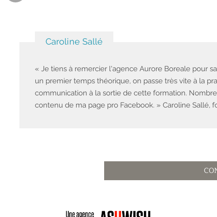
Caroline Sallé
« Je tiens à remercier l'agence Aurore Boreale pour s
un premier temps théorique, on passe très vite à la pra
communication à la sortie de cette formation. Nombre
contenu de ma page pro Facebook. » Caroline Sallé, f
CO