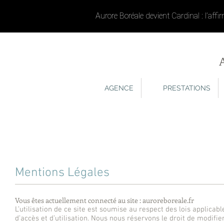
Aurore Boréale devient Cardinal : l’af
AGENCE
PRESTATIONS
Mentions Légales
Vous êtes actuellement connecté au site : auroreboreale.fr
L’utilisation de ce site est soumise au respect des lois applica
d’accès et d’utilisation. Nous nous réservons le droit de modifi