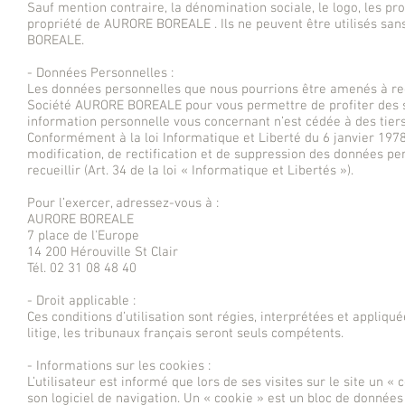
Sauf mention contraire, la dénomination sociale, le logo, les pro
propriété de AURORE BOREALE . Ils ne peuvent être utilisés san
BOREALE.
- Données Personnelles :
Les données personnelles que nous pourrions être amenés à recu
Société AURORE BOREALE pour vous permettre de profiter des se
information personnelle vous concernant n’est cédée à des tiers 
Conformément à la loi Informatique et Liberté du 6 janvier 1978,
modification, de rectification et de suppression des données p
recueillir (Art. 34 de la loi « Informatique et Libertés »).
Pour l’exercer, adressez-vous à :
AURORE BOREALE
7 place de l'Europe
14 200 Hérouville St Clair
Tél. 02 31 08 48 40
- Droit applicable :
Ces conditions d’utilisation sont régies, interprétées et appliq
litige, les tribunaux français seront seuls compétents.
- Informations sur les cookies :
L’utilisateur est informé que lors de ses visites sur le site un 
son logiciel de navigation. Un « cookie » est un bloc de données 