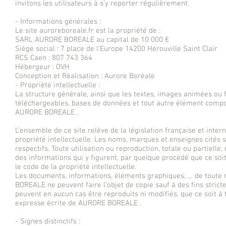
invitons les utilisateurs à s’y reporter régulièrement.
- Informations générales :
Le site auroreboreale.fr est la propriété de :
SARL AURORE BOREALE au capital de 10 000 €
Siège social : 7 place de l'Europe 14200 Hérouville Saint Clair
RCS Caen : 807 743 364
Hébergeur : OVH
Conception et Réalisation : Aurore Boréale
- Propriété intellectuelle :
La structure générale, ainsi que les textes, images animées ou
téléchargeables, bases de données et tout autre élément composa
AURORE BOREALE .
L’ensemble de ce site relève de la législation française et intern
propriété intellectuelle. Les noms, marques et enseignes cités s
respectifs. Toute utilisation ou reproduction, totale ou partielle
des informations qui y figurent, par quelque procédé que ce soi
le code de la propriété intellectuelle.
Les documents, informations, éléments graphiques, … de toute n
BOREALE ne peuvent faire l’objet de copie sauf à des fins stric
peuvent en aucun cas être reproduits ni modifiés, que ce soit à 
expresse écrite de AURORE BOREALE .
- Signes distinctifs :